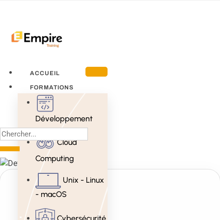
ACCUEIL
FORMATIONS
Développement
Cloud
Computing
Unix - Linux
- macOS
Cybersécurité