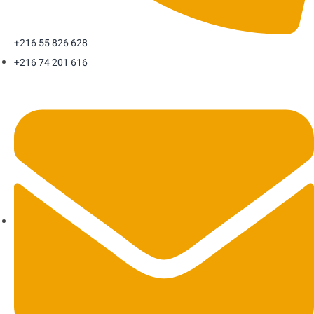
+216 55 826 628
+216 74 201 616