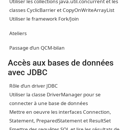
Utiliser les collections java.util.concurrent et les
classes CyclicBarrier et CopyOnWriteArrayList
Utiliser le framework Fork/Join
Ateliers
Passage d’un QCM-bilan
Accès aux bases de données
avec JDBC
Rôle d’un driver JDBC
Utiliser la classe DriverManager pour se
connecter à une base de données
Mettre en oeuvre les interfaces Connection,
Statement, PreparedStatement et ResultSet
Emettre des requêtes SQL et lire les résultats de