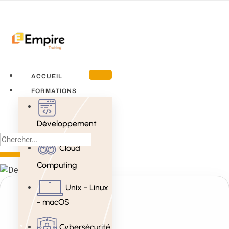
ACCUEIL
FORMATIONS
Développement
Cloud
Computing
Unix - Linux
- macOS
Cybersécurité