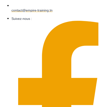
contact@empire-training.tn
Suivez-nous :