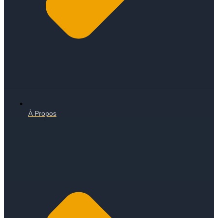
À Propos