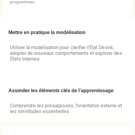
programmes.
Mettre en pratique la modélisation
Utiliser la modélisation pour clarifier l’État Désiré,
adopter de nouveaux comportements et explorer des
États Internes.
Assimiler les éléments clés de l’apprentissage
Comprendre les présupposés, l’orientation externe et
les similitudes essentielles.