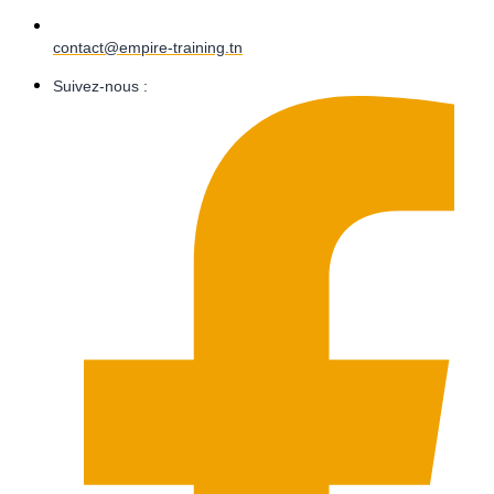
contact@empire-training.tn
Suivez-nous :