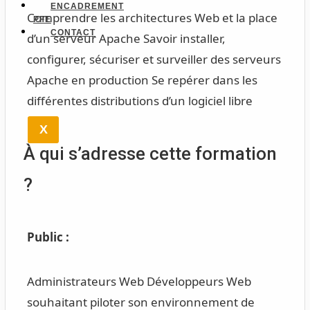
ENCADREMENT
Comprendre les architectures Web et la place
PFE
CONTACT
d’un serveur Apache Savoir installer,
configurer, sécuriser et surveiller des serveurs
Apache en production Se repérer dans les
différentes distributions d’un logiciel libre
X
À qui s’adresse cette formation
?
Public :
Administrateurs Web Développeurs Web
souhaitant piloter son environnement de