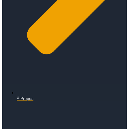
À Propos