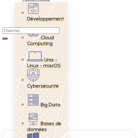
Développement
Cloud
Computing
Unix -
Linux - macOS
Cybersécurité
Big Data
Bases de
données