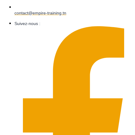
contact@empire-training.tn
Suivez-nous :