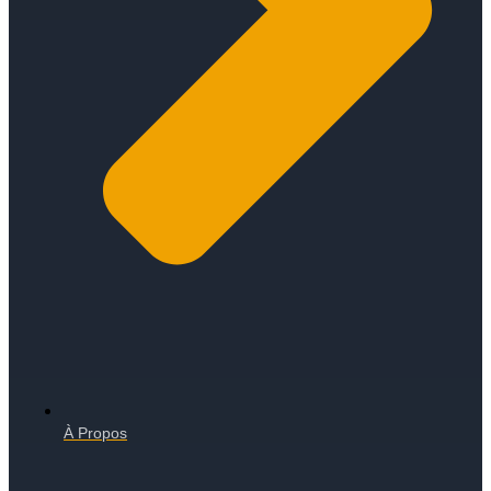
À Propos