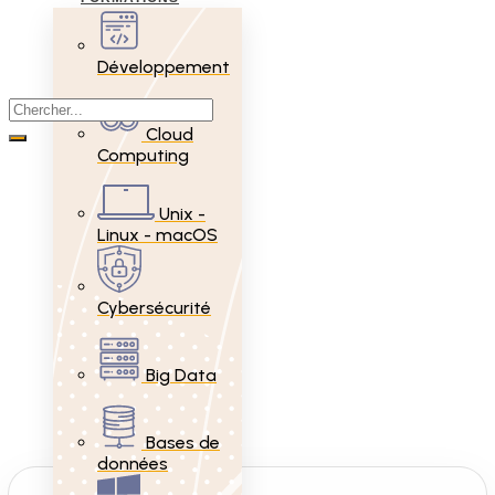
Développement
Cloud
Computing
Unix -
Linux - macOS
Cybersécurité
Big Data
Bases de
données