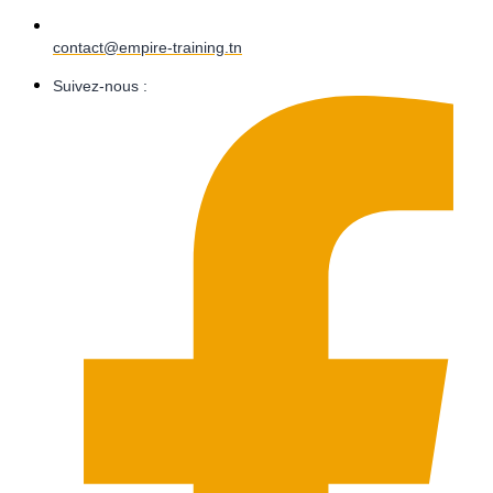
contact@empire-training.tn
Suivez-nous :