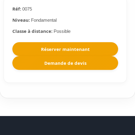
Réf:
0075
Niveau:
Fondamental
Classe à distance:
Possible
Réserver maintenant
Demande de devis