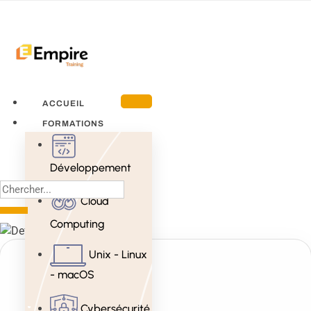
ACCUEIL
FORMATIONS
Développement
Cloud
Computing
Unix - Linux
- macOS
Cybersécurité