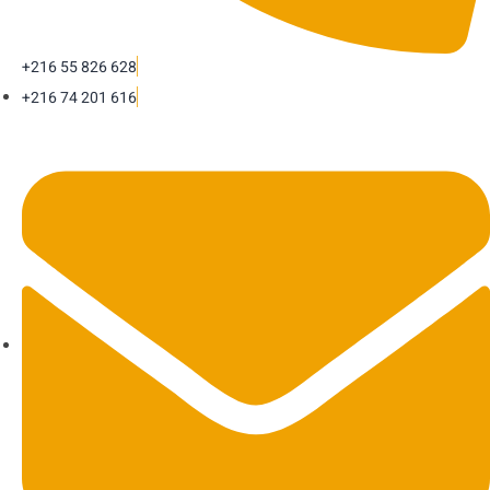
+216 55 826 628
+216 74 201 616