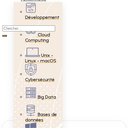
Développement
Cloud
Computing
Unix -
Linux - macOS
Cybersécurité
Big Data
Bases de
données