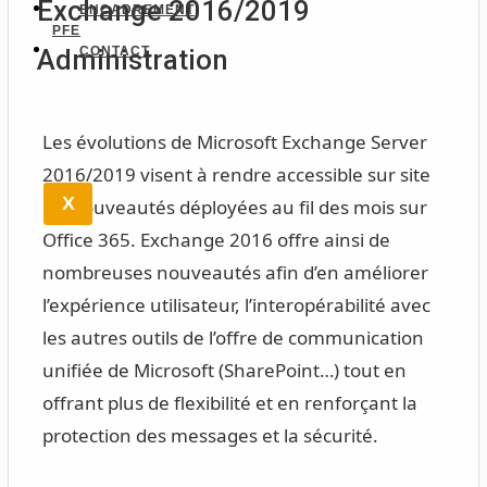
Exchange 2016/2019
ENCADREMENT
PFE
CONTACT
Administration
Les évolutions de Microsoft Exchange Server
2016/2019 visent à rendre accessible sur site
X
les nouveautés déployées au fil des mois sur
Office 365. Exchange 2016 offre ainsi de
nombreuses nouveautés afin d’en améliorer
l’expérience utilisateur, l’interopérabilité avec
les autres outils de l’offre de communication
unifiée de Microsoft (SharePoint…) tout en
offrant plus de flexibilité et en renforçant la
protection des messages et la sécurité.