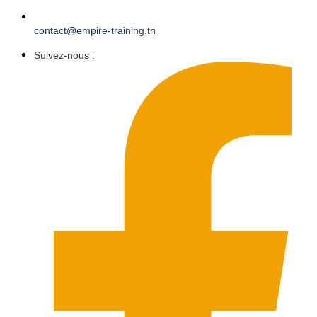
contact@empire-training.tn
Suivez-nous :