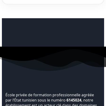
École privée de formation professionnelle agréée
par l’État tunisien sous le numéro
6145024
, notre
établissement est un acteur clé dans des domaines