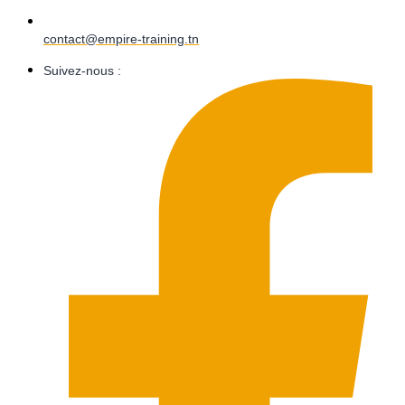
contact@empire-training.tn
Suivez-nous :