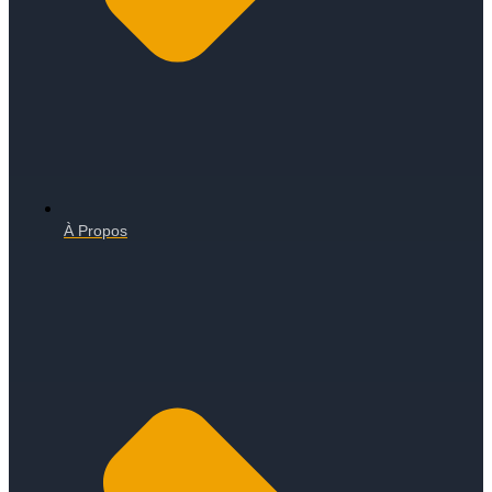
À Propos