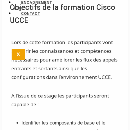
ENCADREMENT
Objectifs de la formation Cisco
PFE
CONTACT
UCCE
Lors de cette formation les participants vont
acquérir les connaissances et compétences
X
nécessaires pour améliorer les flux des appels
entrants et sortants ainsi que les
configurations dans l’environnement UCCE.
A l’issue de ce stage les participants seront
capable de :
Identifier les composants de base et le