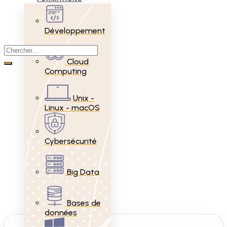
Développement
Cloud
Computing
Unix -
Linux - macOS
Cybersécurité
Big Data
Bases de
données