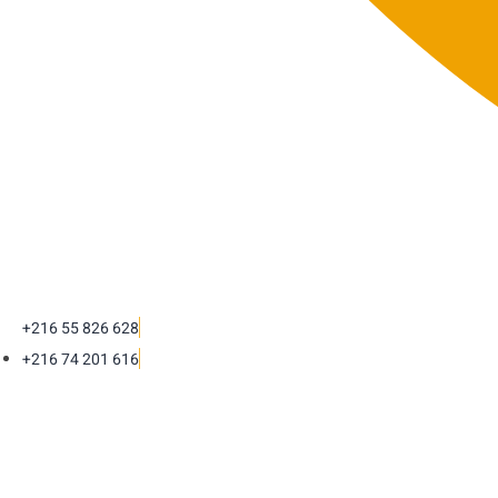
+216 55 826 628
+216 74 201 616