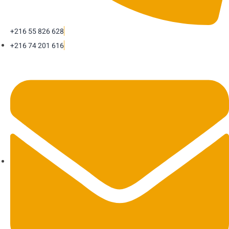
+216 55 826 628
+216 74 201 616