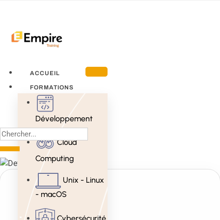
ACCUEIL
FORMATIONS
Développement
Cloud
Computing
Unix - Linux
- macOS
Cybersécurité