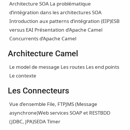
Architecture SOA
La problématique
d’intégration dans les architectures SOA
Introduction aux patterns d’intégration (EIP)
ESB
versus EAI
Présentation d’Apache Camel
Concurrents d’Apache Camel
Architecture Camel
Le model de message
Les routes
Les end points
Le contexte
Les Connecteurs
Vue d’ensemble
File, FTP
JMS (Message
asynchrone)
Web services SOAP et REST
BDD
(JDBC, JPA)
SEDA
Timer