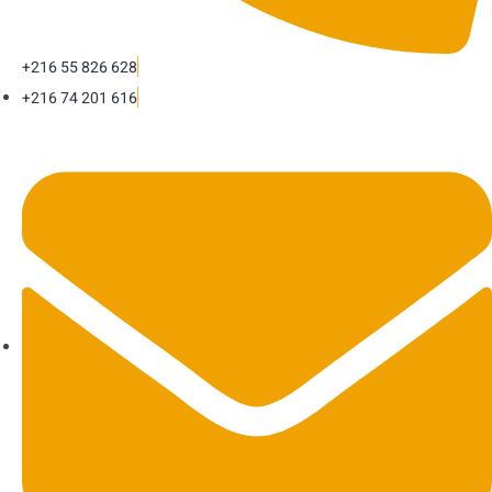
+216 55 826 628
+216 74 201 616