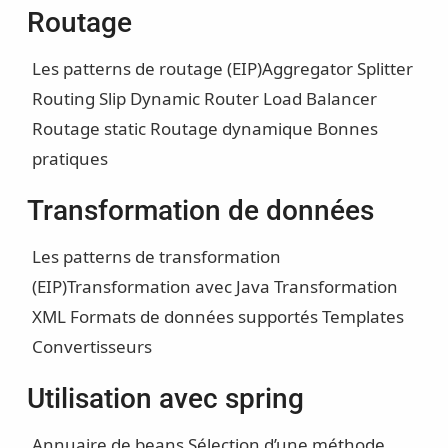
Routage
Les patterns de routage (EIP)
Aggregator
Splitter
Routing Slip
Dynamic Router
Load Balancer
Routage static
Routage dynamique
Bonnes
pratiques
Transformation de données
Les patterns de transformation
(EIP)
Transformation avec Java
Transformation
XML
Formats de données supportés
Templates
Convertisseurs
Utilisation avec spring
Annuaire de beans
Sélection d’une méthode