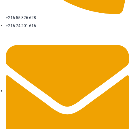
+216 55 826 628
+216 74 201 616