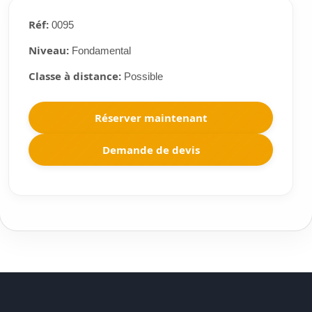
Réf:
0095
Niveau:
Fondamental
Classe à distance:
Possible
Réserver maintenant
Demande de devis