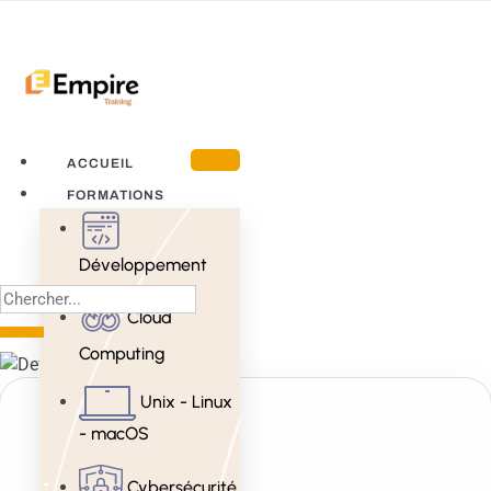
ACCUEIL
FORMATIONS
Développement
Cloud
Computing
Unix - Linux
- macOS
Cybersécurité