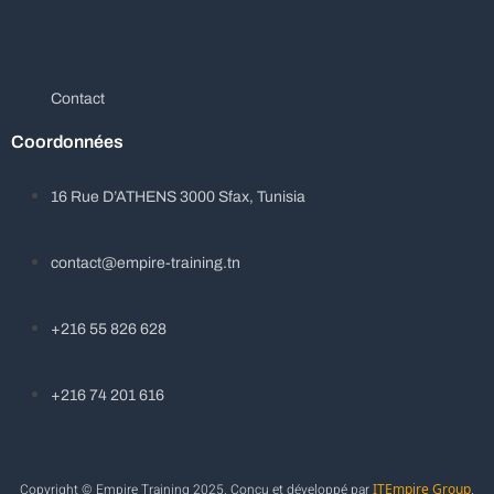
Contact
Coordonnées
16 Rue D’ATHENS 3000 Sfax, Tunisia
contact@empire-training.tn
+216 55 826 628
+216 74 201 616
Copyright © Empire Training 2025. Conçu et développé par
ITEmpire Group
.