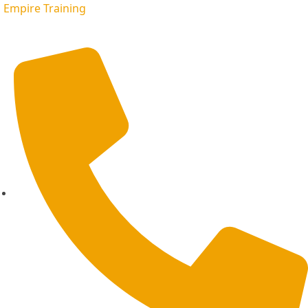
Empire Training