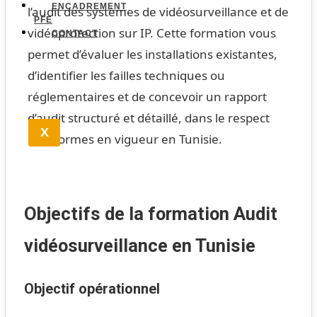
ENCADREMENT
l’audit des systèmes de vidéosurveillance et de
PFE
vidéoprotection sur IP. Cette formation vous
CONTACT
permet d’évaluer les installations existantes,
d’identifier les failles techniques ou
réglementaires et de concevoir un rapport
d’audit structuré et détaillé, dans le respect
X
des normes en vigueur en Tunisie.
Objectifs de la formation Audit
vidéosurveillance en Tunisie
Objectif opérationnel