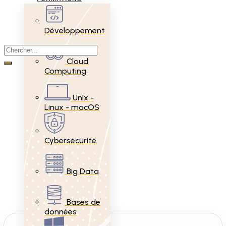
Développement
Cloud
Computing
Unix -
Linux - macOS
Cybersécurité
Big Data
Bases de
données