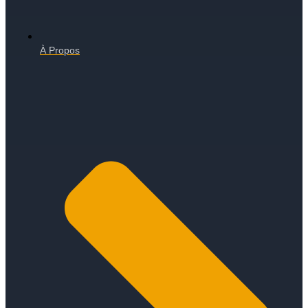
À Propos