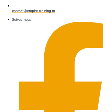
contact@empire-training.tn
Suivez-nous :