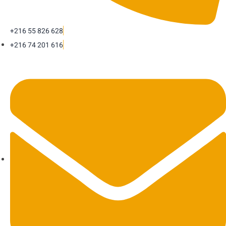
+216 55 826 628
+216 74 201 616