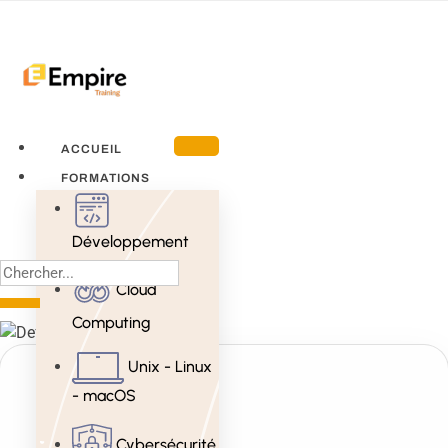
ACCUEIL
FORMATIONS
Développement
Cloud
Computing
Unix - Linux
- macOS
Cybersécurité