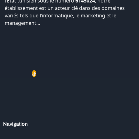
l’État tunisien sous le numéro
6145024
, notre
établissement est un acteur clé dans des domaines
variés tels que l’informatique, le marketing et le
management…
Navigation