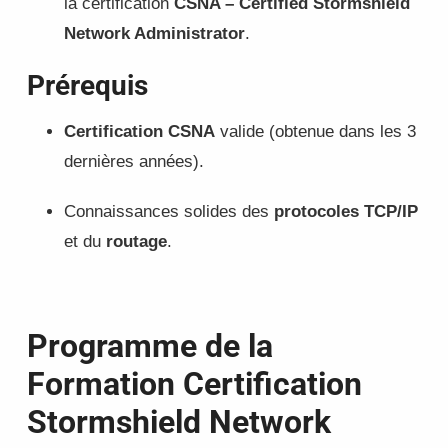
la certification
CSNA – Certified Stormshield
Network Administrator
.
Prérequis
Certification CSNA
valide (obtenue dans les 3
dernières années).
Connaissances solides des
protocoles TCP/IP
et du
routage
.
Programme de la
Formation Certification
Stormshield Network