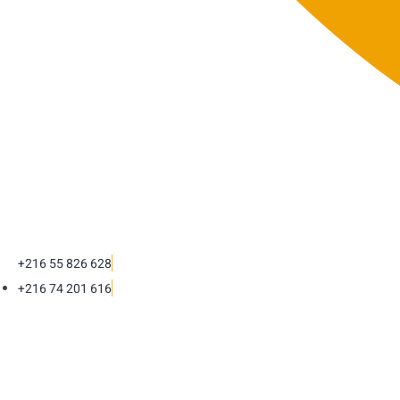
+216 55 826 628
+216 74 201 616