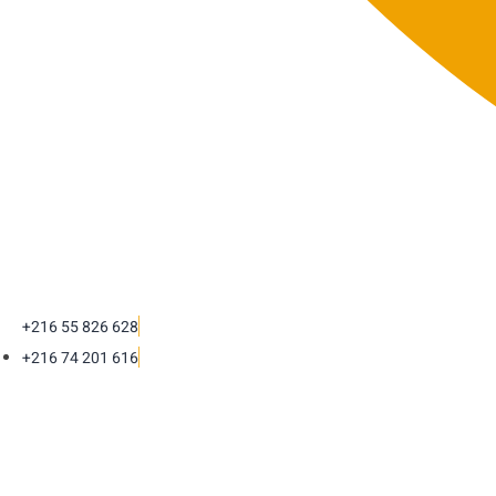
+216 55 826 628
+216 74 201 616