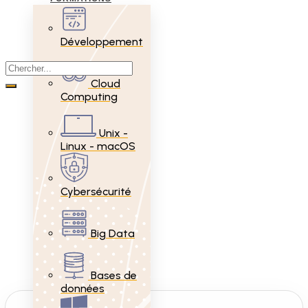
Développement
Cloud
Computing
Unix -
Linux - macOS
Cybersécurité
Big Data
Bases de
données