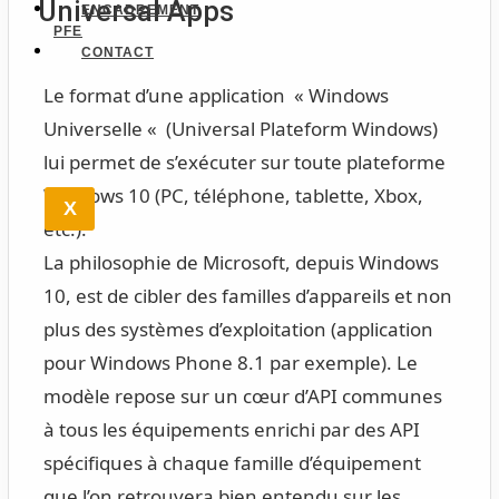
Universal Apps
ENCADREMENT
PFE
CONTACT
Le format d’une application « Windows
Universelle « (Universal Plateform Windows)
lui permet de s’exécuter sur toute plateforme
Windows 10 (PC, téléphone, tablette, Xbox,
X
etc.).
La philosophie de Microsoft, depuis Windows
10, est de cibler des familles d’appareils et non
plus des systèmes d’exploitation (application
pour Windows Phone 8.1 par exemple). Le
modèle repose sur un cœur d’API communes
à tous les équipements enrichi par des API
spécifiques à chaque famille d’équipement
que l’on retrouvera bien entendu sur les