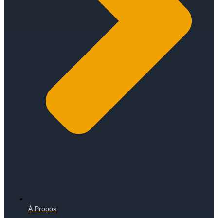
À Propos