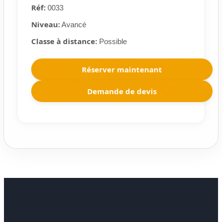
Réf:
0033
Niveau:
Avancé
Classe à distance:
Possible
Réserver maintenant
Demande de devis