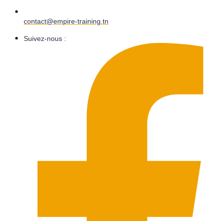
contact@empire-training.tn
Suivez-nous :