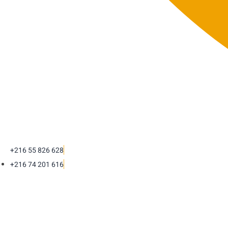
+216 55 826 628
+216 74 201 616