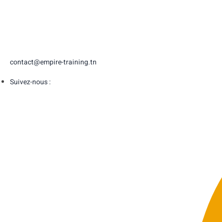
contact@empire-training.tn
Suivez-nous :