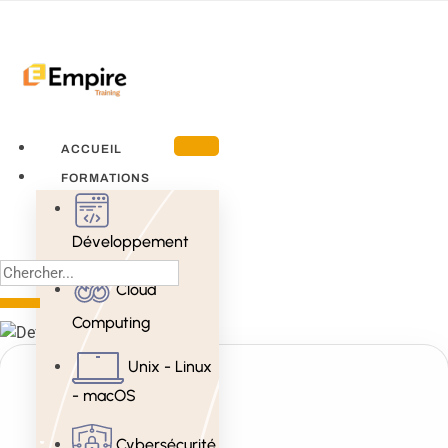
ACCUEIL
FORMATIONS
Développement
Cloud
Computing
Unix - Linux
- macOS
Cybersécurité