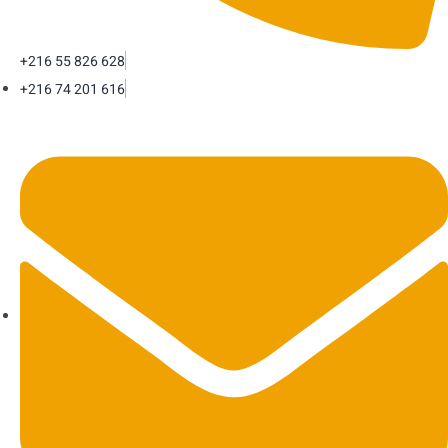
+216 55 826 628
+216 74 201 616