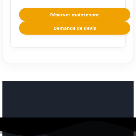
Réserver maintenant
Demande de devis