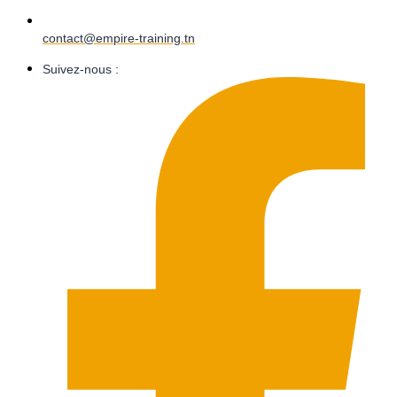
contact@empire-training.tn
Suivez-nous :