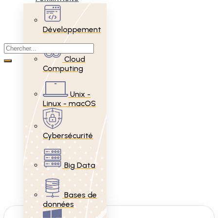
Développement
Cloud
Computing
Unix -
Linux - macOS
Cybersécurité
Big Data
Bases de
données