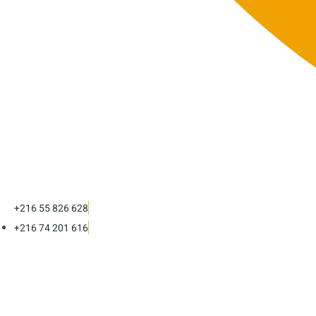
+216 55 826 628
+216 74 201 616