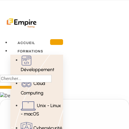
ACCUEIL
FORMATIONS
Développement
Cloud
Computing
Unix - Linux
- macOS
Cybersécurité