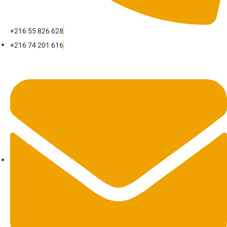
+216 55 826 628
+216 74 201 616