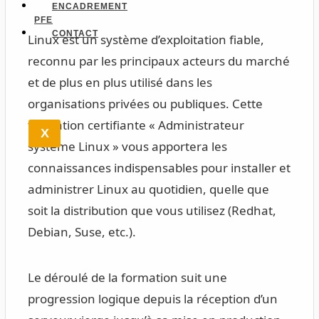
ENCADREMENT
PFE
CONTACT
Linux est un système d’exploitation fiable,
reconnu par les principaux acteurs du marché
et de plus en plus utilisé dans les
organisations privées ou publiques. Cette
formation certifiante « Administrateur
X
système Linux » vous apportera les
connaissances indispensables pour installer et
administrer Linux au quotidien, quelle que
soit la distribution que vous utilisez (Redhat,
Debian, Suse, etc.).
Le déroulé de la formation suit une
progression logique depuis la réception d’un