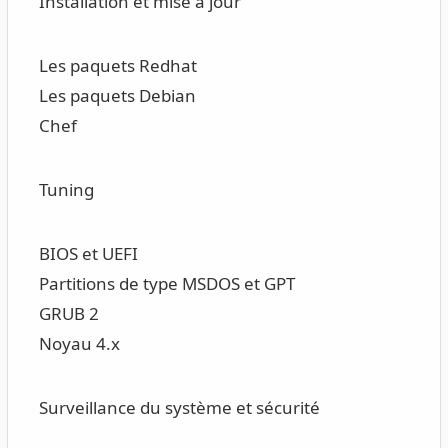
Installation et mise à jour
Les paquets Redhat
Les paquets Debian
Chef
Tuning
BIOS et UEFI
Partitions de type MSDOS et GPT
GRUB 2
Noyau 4.x
Surveillance du système et sécurité