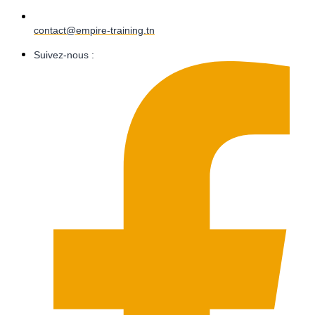
contact@empire-training.tn
Suivez-nous :