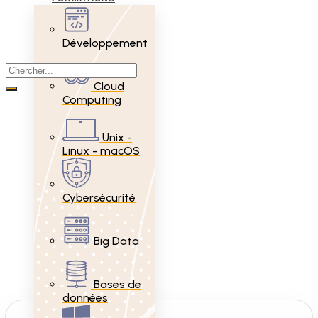
Développement
Cloud
Computing
Unix -
Linux - macOS
Cybersécurité
Big Data
Bases de
données