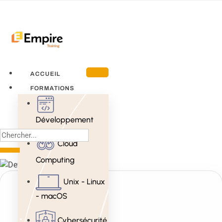
ACCUEIL
FORMATIONS
Développement
Cloud
Computing
Unix - Linux
- macOS
Cybersécurité