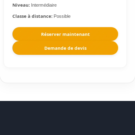
Niveau:
Intermédiaire
Classe à distance:
Possible
Réserver maintenant
Demande de devis