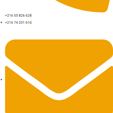
+216 55 826 628
+216 74 201 616