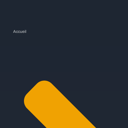
Accueil