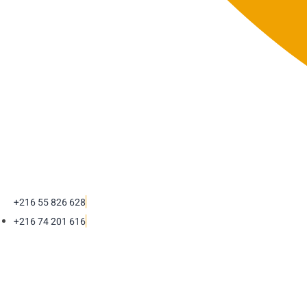
+216 55 826 628
+216 74 201 616