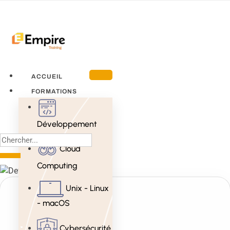
ACCUEIL
FORMATIONS
Développement
Cloud
Computing
Unix - Linux
- macOS
Cybersécurité