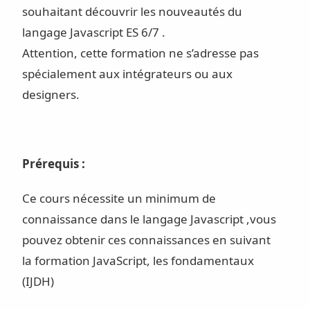
souhaitant découvrir les nouveautés du
langage Javascript ES 6/7 .
Attention, cette formation ne s’adresse pas
spécialement aux intégrateurs ou aux
designers.
Prérequis :
Ce cours nécessite un minimum de
connaissance dans le langage Javascript ,vous
pouvez obtenir ces connaissances en suivant
la formation JavaScript, les fondamentaux
(IJDH)