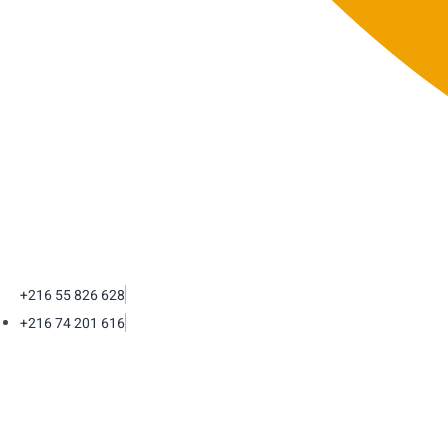
+216 55 826 628
+216 74 201 616