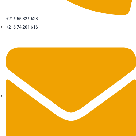
+216 55 826 628
+216 74 201 616