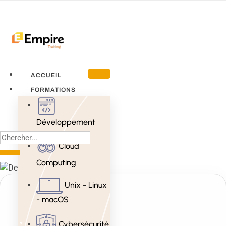
ACCUEIL
FORMATIONS
Développement
Cloud
Computing
Unix - Linux
- macOS
Cybersécurité