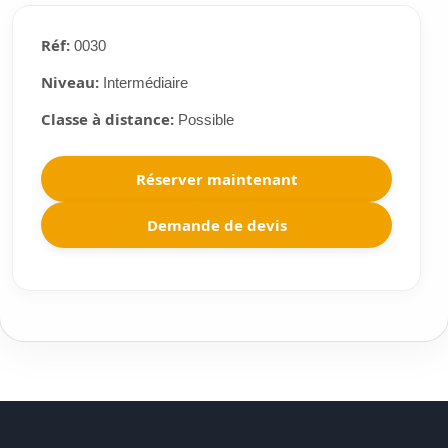
Réf:
0030
Niveau:
Intermédiaire
Classe à distance:
Possible
Réserver maintenant
Demande de devis