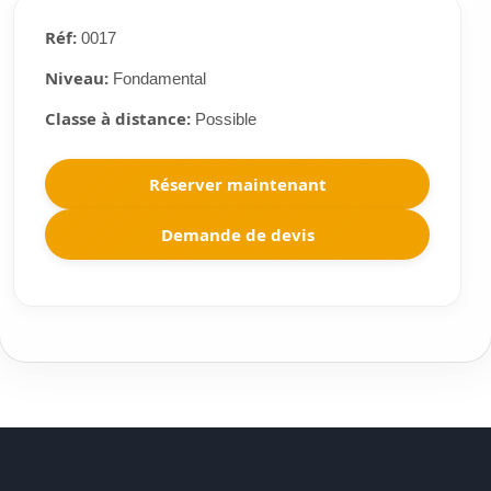
Réf:
0017
Niveau:
Fondamental
Classe à distance:
Possible
Réserver maintenant
Demande de devis