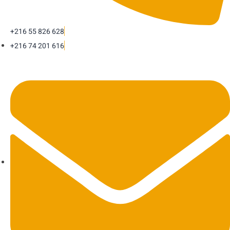
+216 55 826 628
+216 74 201 616