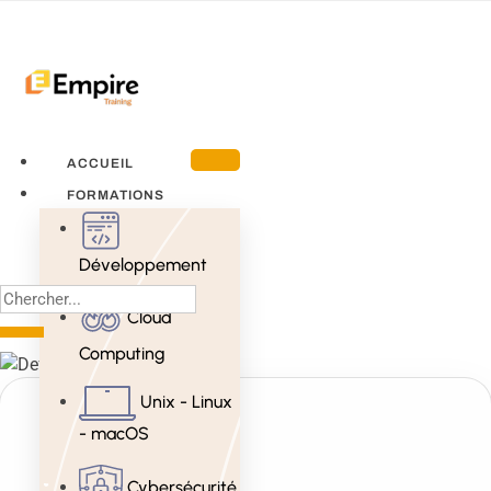
ACCUEIL
FORMATIONS
Développement
Cloud
Computing
Unix - Linux
- macOS
Cybersécurité