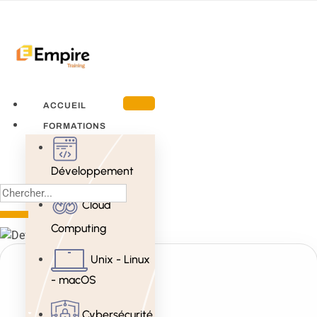
ACCUEIL
FORMATIONS
Développement
Cloud
Computing
Unix - Linux
- macOS
Cybersécurité