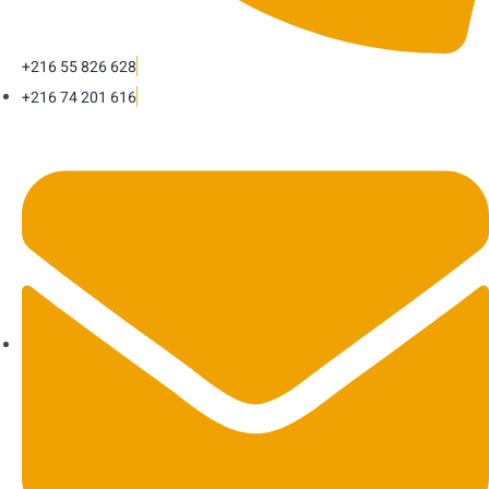
+216 55 826 628
+216 74 201 616