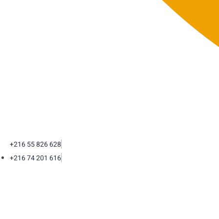
+216 55 826 628
+216 74 201 616