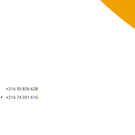
+216 55 826 628
+216 74 201 616