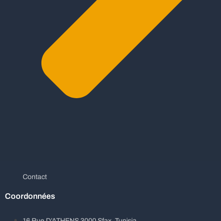
Contact
Coordonnées
16 Rue D’ATHENS 3000 Sfax, Tunisia