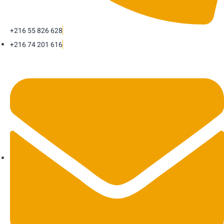
+216 55 826 628
+216 74 201 616