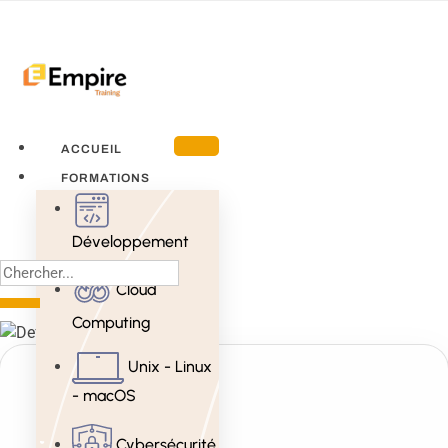
ACCUEIL
FORMATIONS
Développement
Cloud
Computing
Unix - Linux
- macOS
Cybersécurité