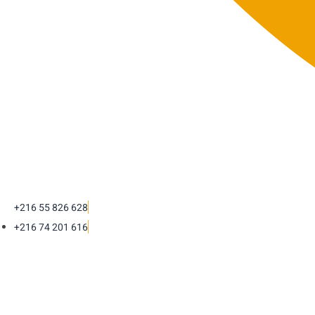
+216 55 826 628
+216 74 201 616