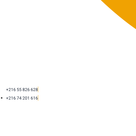
+216 55 826 628
+216 74 201 616