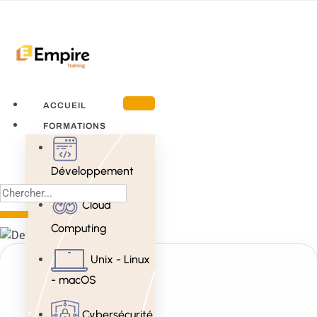
ACCUEIL
FORMATIONS
Développement
Cloud
Computing
Unix - Linux
- macOS
Cybersécurité