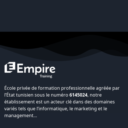
École privée de formation professionnelle agréée par
l’État tunisien sous le numéro
6145024
, notre
établissement est un acteur clé dans des domaines
variés tels que l’informatique, le marketing et le
management…