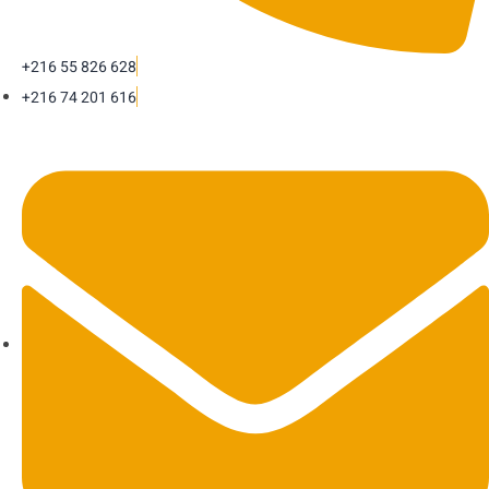
+216 55 826 628
+216 74 201 616