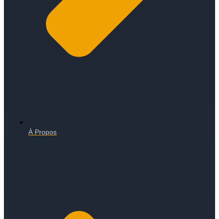
À Propos