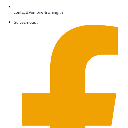
contact@empire-training.tn
Suivez-nous :