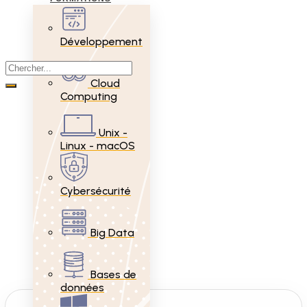
Développement
Cloud
Computing
Unix -
Linux - macOS
Cybersécurité
Big Data
Bases de
données