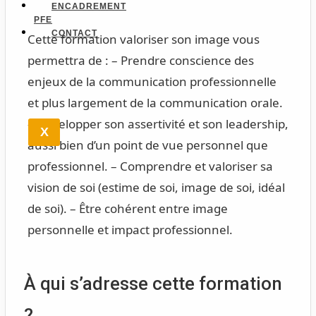
ENCADREMENT
PFE
CONTACT
Cette formation valoriser son image vous
permettra de : – Prendre conscience des
enjeux de la communication professionnelle
et plus largement de la communication orale.
– Développer son assertivité et son leadership,
X
aussi bien d’un point de vue personnel que
professionnel. – Comprendre et valoriser sa
vision de soi (estime de soi, image de soi, idéal
de soi). – Être cohérent entre image
personnelle et impact professionnel.
À qui s’adresse cette formation
?