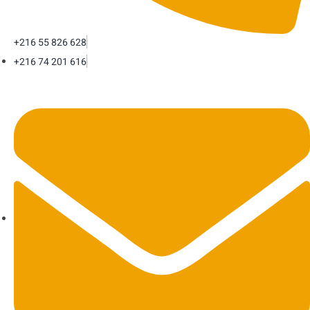
+216 55 826 628
+216 74 201 616