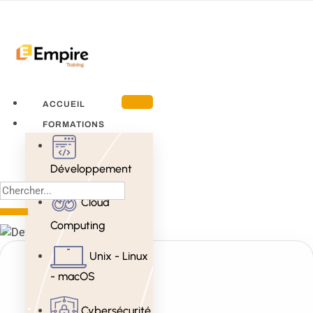
ACCUEIL
FORMATIONS
Développement
Cloud
Computing
Unix - Linux
- macOS
Cybersécurité