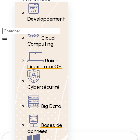
Développement
Cloud
Computing
Unix -
Linux - macOS
Cybersécurité
Big Data
Bases de
données