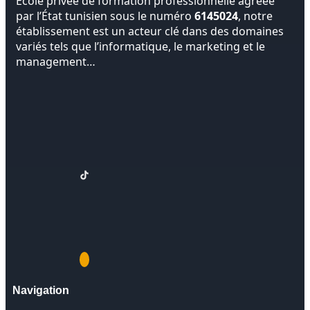
École privée de formation professionnelle agréée
par l’État tunisien sous le numéro
6145024
, notre
établissement est un acteur clé dans des domaines
variés tels que l’informatique, le marketing et le
management…
Navigation