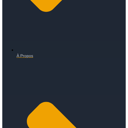
À Propos