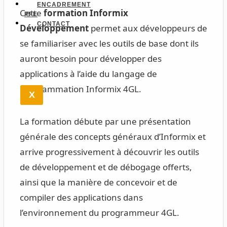
ENCADREMENT
Cette
formation Informix
PFE
CONTACT
Développement
permet aux développeurs de
se familiariser avec les outils de base dont ils
auront besoin pour développer des
applications à l’aide du langage de
programmation Informix 4GL.
X
La formation débute par une présentation
générale des concepts généraux d’Informix et
arrive progressivement à découvrir les outils
de développement et de débogage offerts,
ainsi que la manière de concevoir et de
compiler des applications dans
l’environnement du programmeur 4GL.