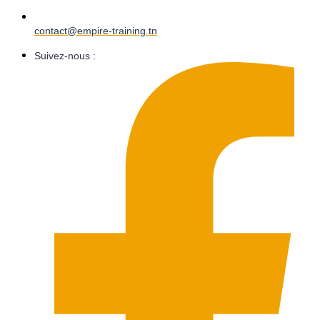
contact@empire-training.tn
Suivez-nous :