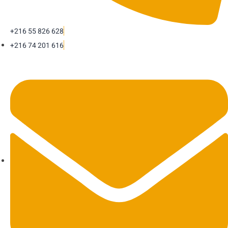
+216 55 826 628
+216 74 201 616