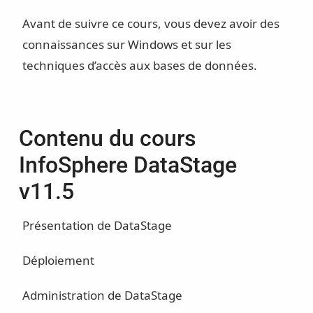
Avant de suivre ce cours, vous devez avoir des
connaissances sur Windows et sur les
techniques d’accès aux bases de données.
Contenu du cours
InfoSphere DataStage
v11.5
Présentation de DataStage
Déploiement
Administration de DataStage