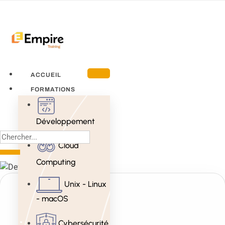
ACCUEIL
FORMATIONS
Développement
Cloud
Computing
Unix - Linux
- macOS
Cybersécurité