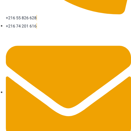
+216 55 826 628
+216 74 201 616