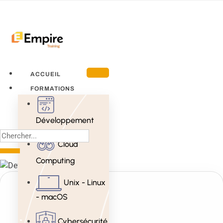
ACCUEIL
FORMATIONS
Développement
Cloud
Computing
Unix - Linux
- macOS
Cybersécurité