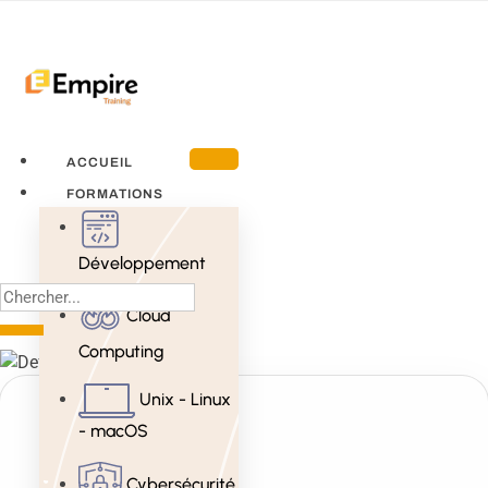
ACCUEIL
FORMATIONS
Développement
Cloud
Computing
Unix - Linux
- macOS
Cybersécurité