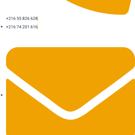
+216 55 826 628
+216 74 201 616