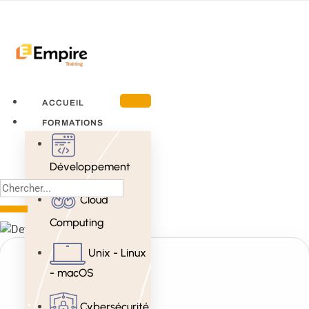
ACCUEIL
FORMATIONS
Développement
Cloud
Computing
Unix - Linux
- macOS
Cybersécurité