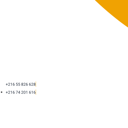
+216 55 826 628
+216 74 201 616