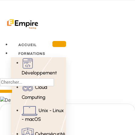
ACCUEIL
FORMATIONS
Développement
Cloud
Computing
Unix - Linux
- macOS
Cybersécurité