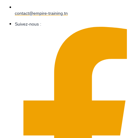
contact@empire-training.tn
Suivez-nous :