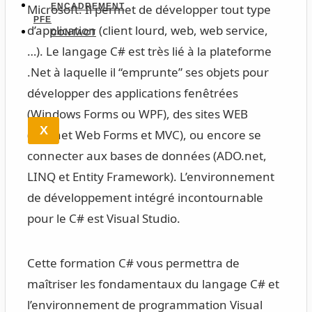
ENCADREMENT
Microsoft. Il permet de développer tout type
PFE
d’application (client lourd, web, web service,
CONTACT
…). Le langage C# est très lié à la plateforme
.Net à laquelle il “emprunte” ses objets pour
développer des applications fenêtrées
(Windows Forms ou WPF), des sites WEB
X
(ASP.net Web Forms et MVC), ou encore se
connecter aux bases de données (ADO.net,
LINQ et Entity Framework). L’environnement
de développement intégré incontournable
pour le C# est Visual Studio.
Cette formation C# vous permettra de
maîtriser les fondamentaux du langage C# et
l’environnement de programmation Visual