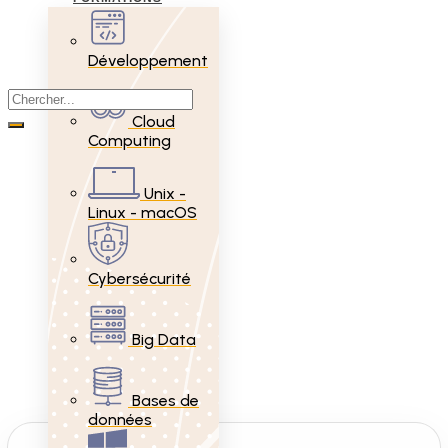
Développement
Cloud
Computing
Unix -
Linux - macOS
Cybersécurité
Big Data
Bases de
données