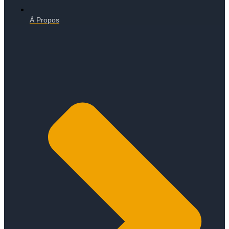
À Propos