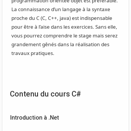
programmation orientée objet est préférable.
La connaissance d’un langage à la syntaxe
proche du C (C, C++, java) est indispensable
pour être à l’aise dans les exercices. Sans elle,
vous pourrez comprendre le stage mais serez
grandement gênés dans la réalisation des
travaux pratiques.
Contenu du cours C#
Introduction à .Net