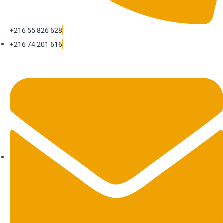
+216 55 826 628
+216 74 201 616