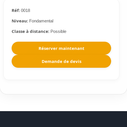
Réf:
0018
Niveau:
Fondamental
Classe à distance:
Possible
Réserver maintenant
Demande de devis