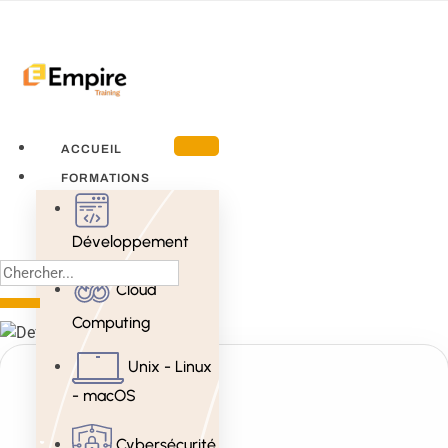
ACCUEIL
FORMATIONS
Développement
Cloud
Computing
Unix - Linux
- macOS
Cybersécurité