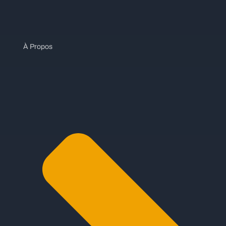
À Propos