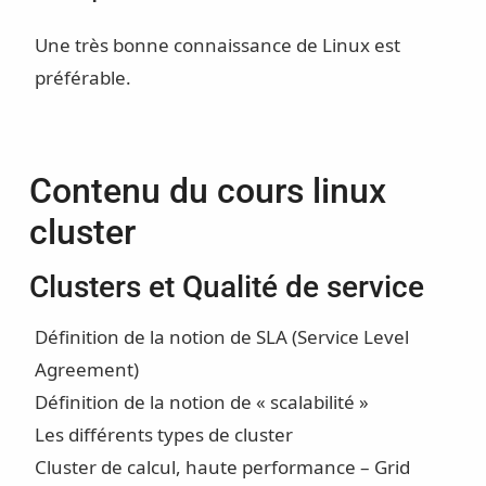
Une très bonne connaissance de Linux est
préférable.
Contenu du cours linux
cluster
Clusters et Qualité de service
Définition de la notion de SLA (Service Level
Agreement)
Définition de la notion de « scalabilité »
Les différents types de cluster
Cluster de calcul, haute performance – Grid