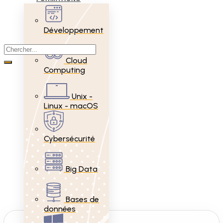
Développement
Cloud
Computing
Unix -
Linux - macOS
Cybersécurité
Big Data
Bases de
données