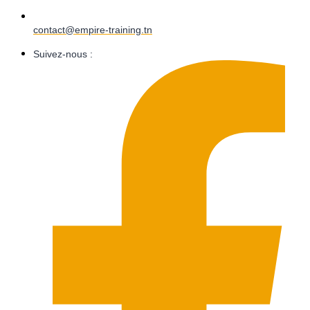
contact@empire-training.tn
Suivez-nous :