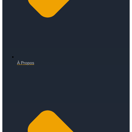
À Propos