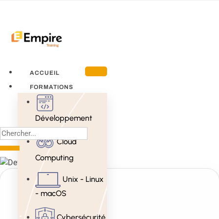
ACCUEIL
FORMATIONS
Développement
Cloud
Computing
Unix - Linux
- macOS
Cybersécurité