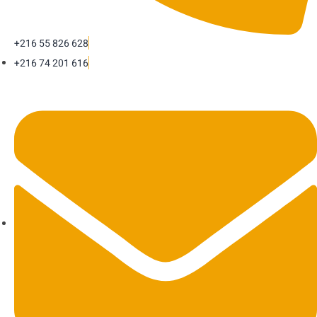
+216 55 826 628
+216 74 201 616